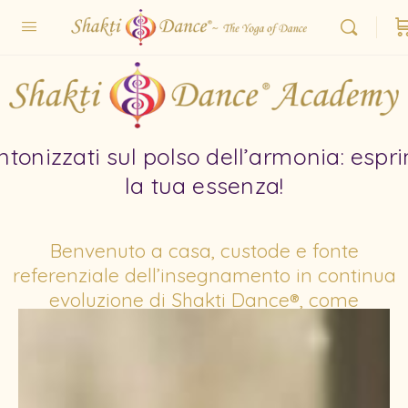
ntonizzati sul polso dell’armonia: espr
la tua essenza!
Benvenuto a casa, custode e fonte
referenziale dell’insegnamento in continua
evoluzione di Shakti Dance®,
come
insegnato da Sara Avtar