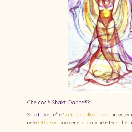
Che cos’è Shakti Dance®?
®
Shakti Dance
è ‘
Lo Yoga della Danza
‘, un sist
nelle
Otto Fasi
una serie di pratiche e tecniche in