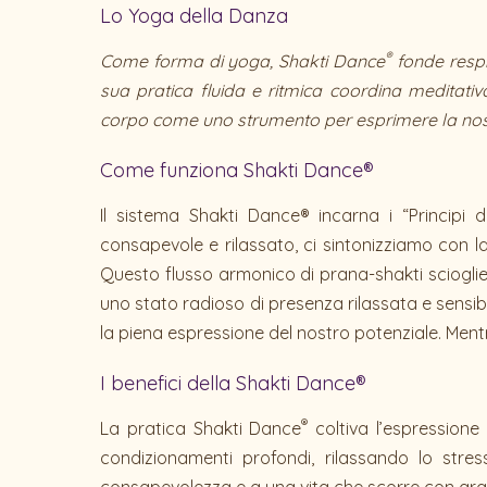
Lo Yoga della Danza
®
Come forma di yoga, Shakti Dance
fonde respi
sua pratica fluida e ritmica coordina meditativ
corpo come uno strumento per esprimere la nostra
Come funziona Shakti Dance®
Il sistema Shakti Dance® incarna i “Princip
consapevole e rilassato, ci sintonizziamo con la
Questo flusso armonico di prana-shakti scioglie i
uno stato radioso di presenza rilassata e sensib
la piena espressione del nostro potenziale. Men
I benefici della Shakti Dance®
®
La pratica Shakti Dance
coltiva l’espressione
condizionamenti profondi, rilassando lo stre