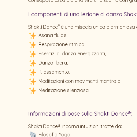
consapevolezza e a una vita che scorre con gra
I componenti di una lezione di danza Shakt
®
Shakti Dance
è una miscela unica e armoniosa d
Asana fluide,
Respirazione ritmica,
Esercizi di danza energizzanti,
Danza libera,
Rilassamento,
Meditazioni con movimenti mantra e
Meditazione silenziosa.
Informazioni di base sulla Shakti Dance®:
Shakti Dance® incarna intuizioni tratte da:
Filosofia Yoga,