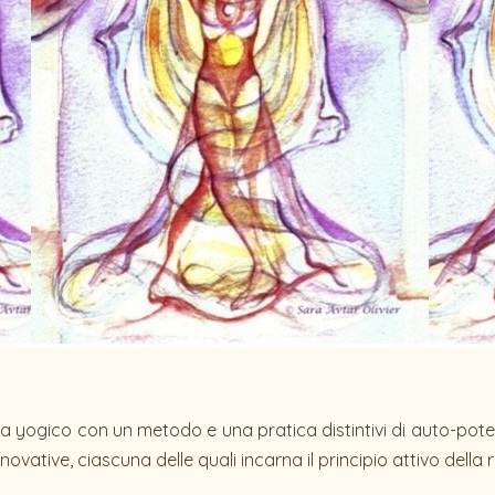
ema yogico con un metodo e una pratica distintivi di auto-po
novative, ciascuna delle quali incarna il principio attivo della