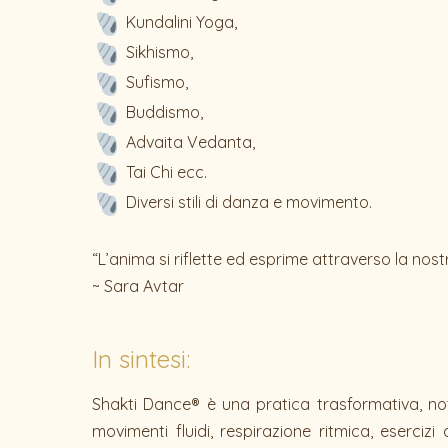
Kundalini Yoga,
Sikhismo,
Sufismo,
Buddismo,
Advaita Vedanta,
Tai Chi ecc.
Diversi stili di danza e movimento.
“L’anima si riflette ed esprime attraverso la no
~ Sara Avtar
In sintesi:
Shakti Dance® è una pratica trasformativa, n
movimenti fluidi, respirazione ritmica, eserci