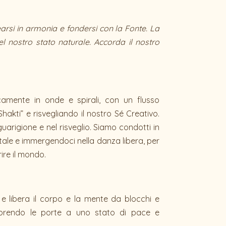
rsi in armonia e fondersi con la Fonte. La
el nostro stato naturale. Accorda il nostro
amente in onde e spirali, con un flusso
hakti” e risvegliando il nostro Sé Creativo.
guarigione e nel risveglio. Siamo condotti in
tale e immergendoci nella danza libera, per
ire il mondo.
a e libera il corpo e la mente da blocchi e
, aprendo le porte a uno stato di pace e