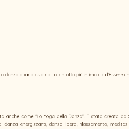
stra danza quando siamo in contatto più intimo con l’Essere ch
ota anche come “Lo Yoga della Danza”. È stata creata da
zi di danza energizzanti, danza libera, rilassamento, medi