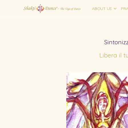
ABOUT US
PRA
Sintonizz
Libera il 