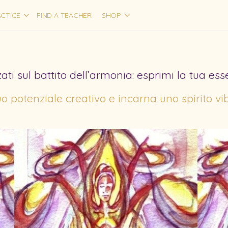
CTICE
FIND A TEACHER
SHOP
ati sul battito dell’armonia: esprimi la tua ess
tuo potenziale creativo e incarna uno spirito vi