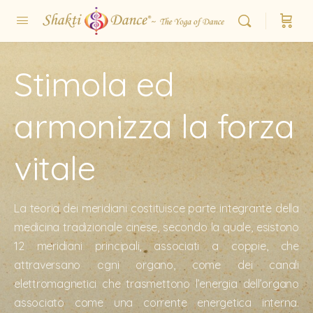
Stimola ed
armonizza la forza
vitale
La teoria dei meridiani costituisce parte integrante della
medicina tradizionale cinese, secondo la quale, esistono
12 meridiani principali, associati a coppie, che
attraversano ogni organo, come dei canali
elettromagnetici che trasmettono l’energia dell’organo
associato come una corrente energetica interna.