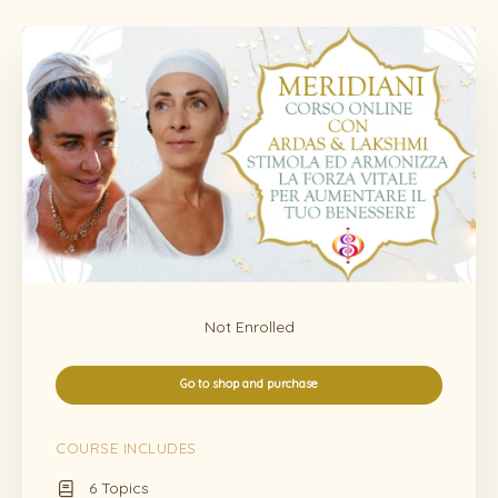
Not Enrolled
Go to shop and purchase
COURSE INCLUDES
6 Topics