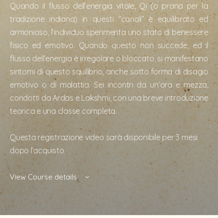
Quando il flusso dell’energia vitale, Qi (o prana per la
tradizione indiana) in questi “canali” è equilibrato ed
armonioso, l’individuo sperimenta uno stato di benessere
fisico ed emotivo. Quando questo non succede, ed il
flusso dell’energia è irregolare o bloccato, si manifestano
sintomi di questo squilibrio, anche sotto forma di disagio
emotivo o di malattia. Sei incontri da un’ora e mezza,
condotti da Ardas e Lakshmi, con una breve introduzione
teorica e una classe completa.
Questa registrazione video sarà disponibile per 3 mesi
dopo l’acquisto
View Course details