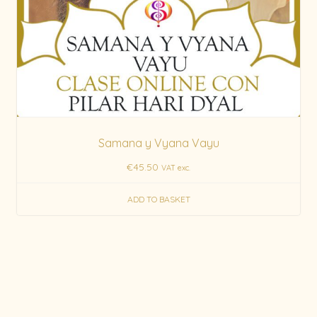
Samana y Vyana Vayu
€
45.50
VAT exc.
ADD TO BASKET