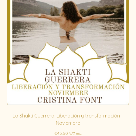
La Shakti Guerrera: Liberación y transformación –
Noviembre
€
45.50
VAT exc.