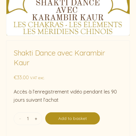
Shakti Dance avec Karambir
Kaur
€
33.00
VAT exc.
Accès à l’enregistrement vidéo pendant les 90
jours suivant l’achat
-
+
Add to basket