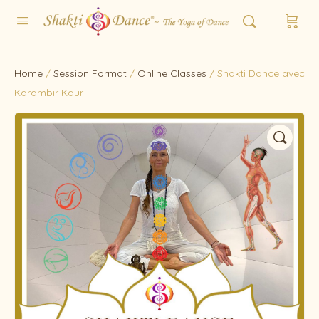
Home
/
Session Format
/
Online Classes
/ Shakti Dance avec
Karambir Kaur