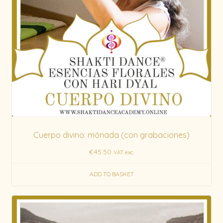
Cuerpo divino: mónada (con grabaciones)
€
45.50
VAT exc.
ADD TO BASKET