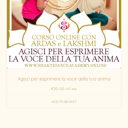
Agisci per esprimere la voce della tua anima
€
30.00
VAT exc.
ADD TO BASKET