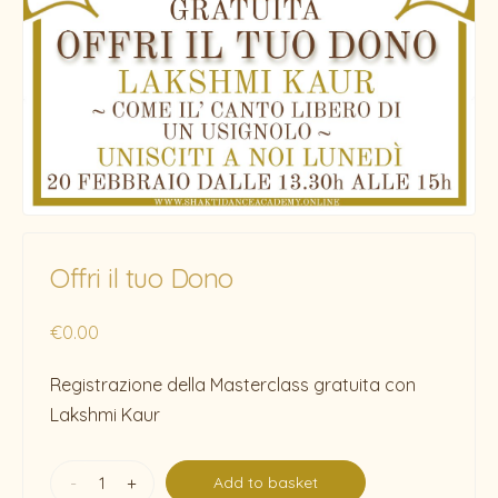
Offri il tuo Dono
€
0.00
Registrazione della Masterclass gratuita con
Lakshmi Kaur
-
+
Add to basket