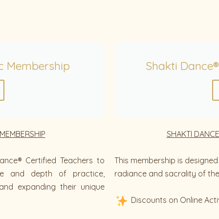
c Membership
Shakti Dance®
 MEMBERSHIP
SHAKTI DANCE
ance® Certified Teachers to
This membership is designed 
ue and depth of practice,
radiance and sacrality of thei
and expanding their unique
Discounts on Online Acti