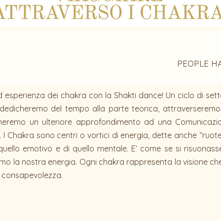
PEOPLE H
 esperienza dei chakra con la Shakti dance! Un ciclo di sett
 dedicheremo del tempo alla parte teorica, attraverseremo 
cheremo un ulteriore approfondimento ad una Comunicazione
I Chakra sono centri o vortici di energia, dette anche “ruote
i quello emotivo e di quello mentale. E’ come se si risuona
iamo la nostra energia. Ogni chakra rappresenta la visione 
a consapevolezza.