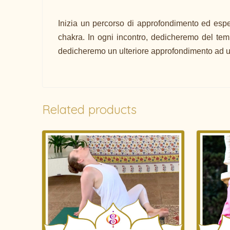
Inizia un percorso di approfondimento ed espe
chakra. In ogni incontro, dedicheremo del temp
dedicheremo un ulteriore approfondimento ad u
Related products