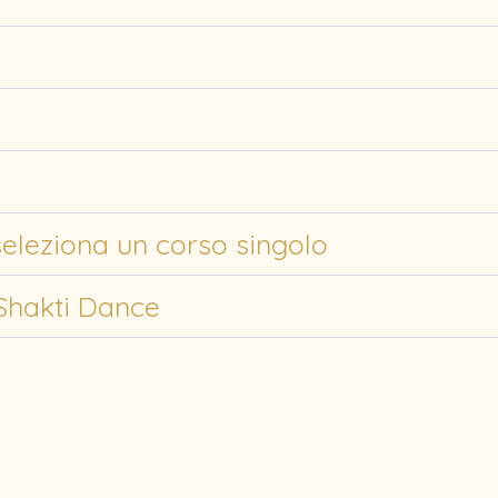
seleziona un corso singolo
Shakti Dance