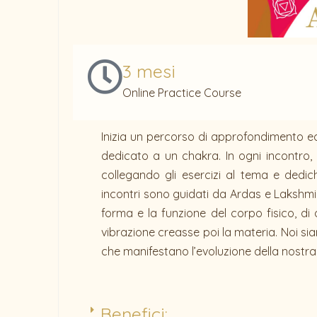
3 mesi
Online Practice Course
Inizia un percorso di approfondimento ed
dedicato a un chakra. In ogni incontro,
collegando gli esercizi al tema e dedi
incontri sono guidati da Ardas e Lakshmi. 
forma e la funzione del corpo fisico, d
vibrazione creasse poi la materia. Noi s
che manifestano l’evoluzione della nostr
Benefici: