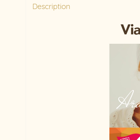
Description
Via