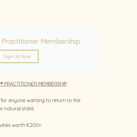
 Practitioner Membership
Sign Up Now
® PRACTITIONER MEMBERSHIP
for anyone wanting to return to the
r natural state.
vities worth €200+