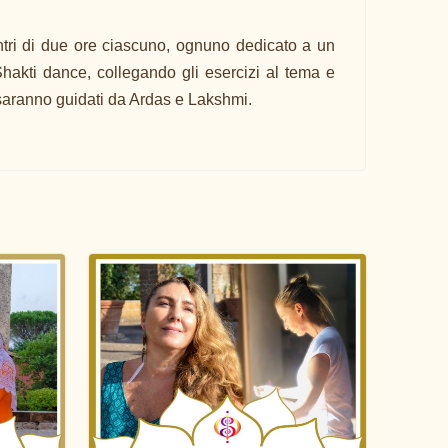
ntri di due ore ciascuno, ognuno dedicato a un
Shakti dance, collegando gli esercizi al tema e
saranno guidati da Ardas e Lakshmi.