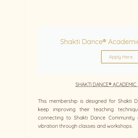
Shakti Dance® Academi
Apply Here
SHAKTI DANCE® ACADEMIC
This membership is designed for Shakti D
keep improving their teaching techniq
connecting to Shakti Dance Community 
vibration through classes and workshops.