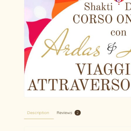
Description
Reviews
2