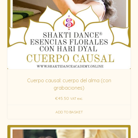
Cuerpo causal: cuerpo del alma (con
grabaciones)
€
45.50
VAT exc.
ADD TO BASKET