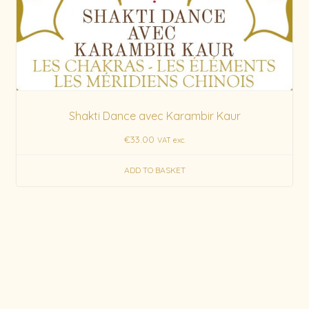
Shakti Dance avec Karambir Kaur
€
33.00
VAT exc.
ADD TO BASKET