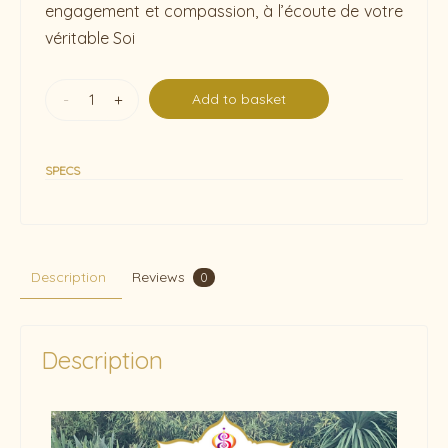
engagement et compassion, à l’écoute de votre
véritable Soi
-
+
Add to basket
SPECS
Description
Reviews
0
Description