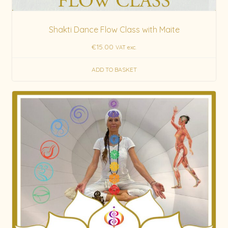
Shakti Dance Flow Class with Maite
€
15.00
VAT exc.
ADD TO BASKET