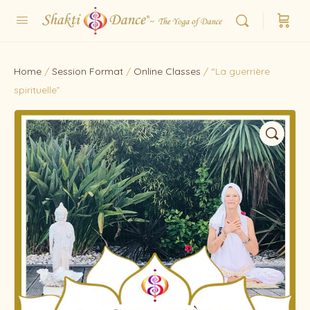
Home
/
Session Format
/
Online Classes
/ “La guerrière
spirituelle”