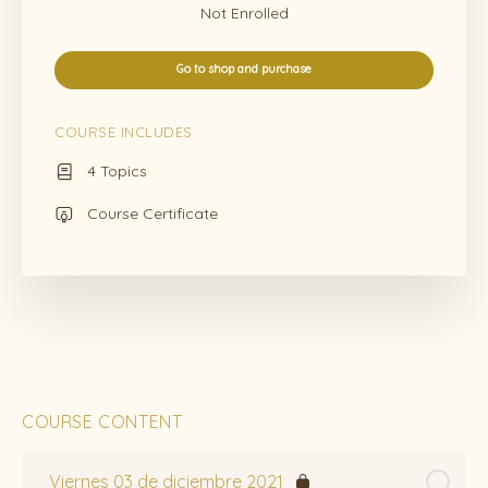
Not Enrolled
Go to shop and purchase
COURSE INCLUDES
4 Topics
Course Certificate
COURSE CONTENT
Viernes 03 de diciembre 2021