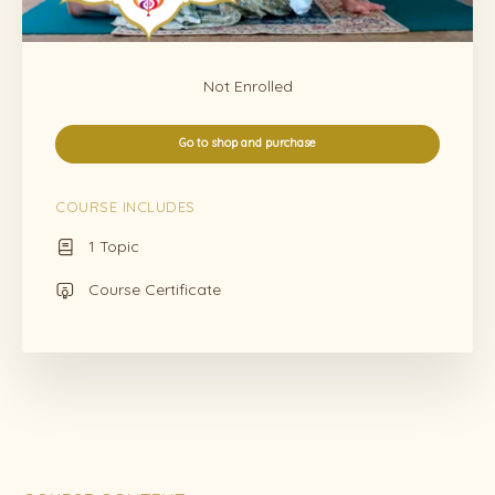
Not Enrolled
Go to shop and purchase
COURSE INCLUDES
1 Topic
Course Certificate