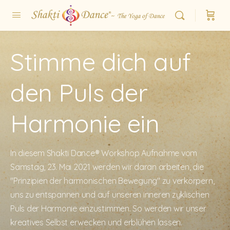
Stimme dich auf
den Puls der
Harmonie ein
In diesem Shakti Dance® Workshop Aufnahme vom
Samstag, 23. Mai 2021 werden wir daran arbeiten, die
"Prinzipien der harmonischen Bewegung" zu verkörpern,
uns zu entspannen und auf unseren inneren zyklischen
Puls der Harmonie einzustimmen. So werden wir unser
kreatives Selbst erwecken und erblühen lassen.