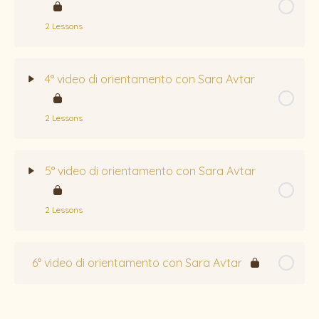
Meditazione silenziosa
Olive Tree CC Guida alla settimana 2
2 Lessons
Video di orientamento – Settimana 2
Topic Content
0% Complete
0/2 Steps
4° video di orientamento con Sara Avtar
Olive Tree CC Guida alla settimana 3
2 Lessons
Video di orientamento – Settimana 3
Topic Content
0% Complete
0/2 Steps
5° video di orientamento con Sara Avtar
Olive Tree CC Guida alla settimana 4
2 Lessons
Video di orientamento – Settimana 4
Topic Content
0% Complete
0/2 Steps
6° video di orientamento con Sara Avtar
Olive Tree CC Guida alla settimana 5