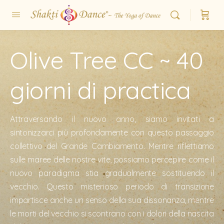
Olive Tree CC ~ 40
giorni di practica
Attraversando il nuovo anno, siamo invitati a
sintonizzarci più profondamente con questo passaggio
collettivo del Grande Cambiamento. Mentre riflettiamo
sulle maree delle nostre vite, possiamo percepire come il
nuovo paradigma stia gradualmente sostituendo il
vecchio. Questo misterioso periodo di transizione
impartisce anche un senso della sua dissonanza, mentre
le morti del vecchio si scontrano con i dolori della nascita