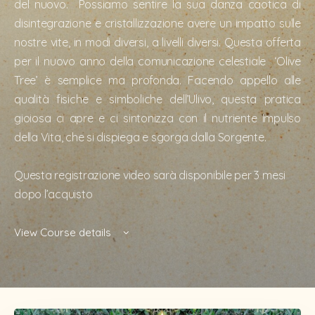
del nuovo. Possiamo sentire la sua danza caotica di
disintegrazione e cristallizzazione avere un impatto sulle
nostre vite, in modi diversi, a livelli diversi. Questa offerta
per il nuovo anno della comunicazione celestiale
‘Olive
Tree’ è semplice ma profonda. Facendo appello alle
qualità fisiche e simboliche dell’Ulivo, questa pratica
gioiosa ci apre e ci sintonizza con il nutriente Impulso
della Vita, che si dispiega e sgorga dalla Sorgente.
Questa registrazione video sarà disponibile per 3 mesi
dopo l’acquisto
View Course details