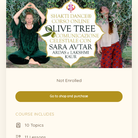
Not Enrolled
Go to shop and purchase
COURSE INCLUDES
10 Topics
11 Lessons