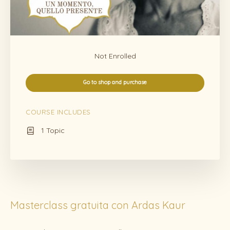
Not Enrolled
Go to shop and purchase
COURSE INCLUDES
1 Topic
Masterclass gratuita con Ardas Kaur