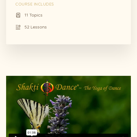
COURSE INCLUDES
11 Topics
52 Lessons