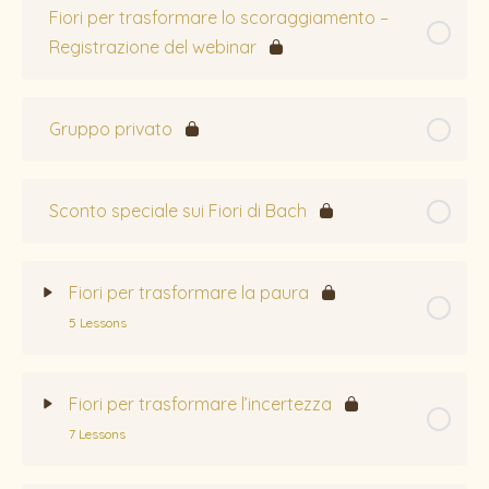
Fiori per trasformare lo scoraggiamento –
Registrazione del webinar
Gruppo privato
Sconto speciale sui Fiori di Bach
Fiori per trasformare la paura
5 Lessons
Topic Content
0% Complete
0/5 Steps
Fiori per trasformare l’incertezza
7 Lessons
Aspen, il Pioppo (Populus tremula)