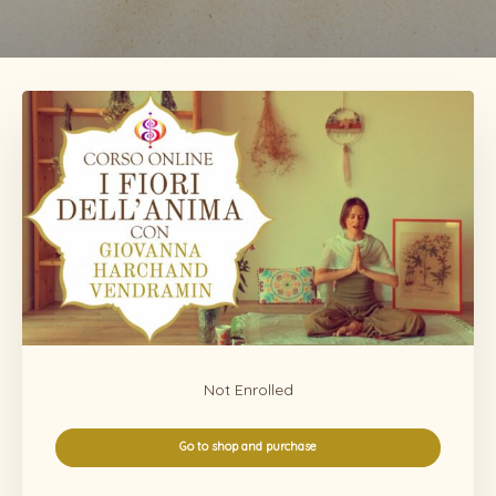
Not Enrolled
Go to shop and purchase