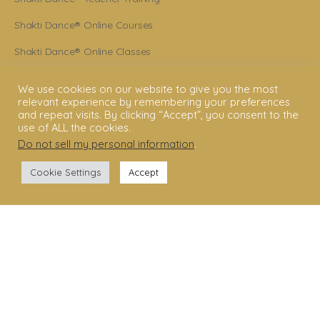
Shakti Dance® Online Courses
Shakti Dance® Online Classes
CONNECT WITH US
We use cookies on our website to give you the most
relevant experience by remembering your preferences
and repeat visits. By clicking “Accept”, you consent to the
Help
use of ALL the cookies.
Do not sell my personal information
.
Contact Us
Become Member
Cookie Settings
Accept
Subscribe To Newsletter
YouTube
Facebook
Instagram