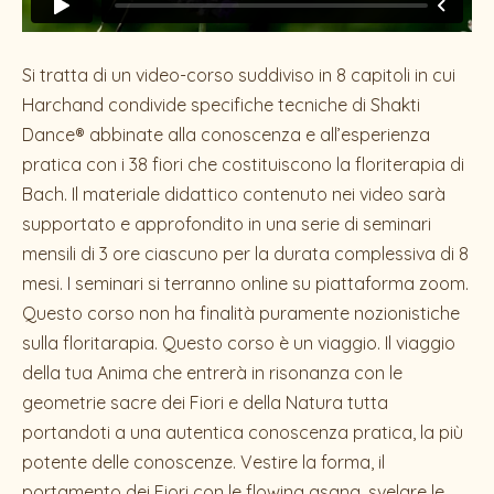
Si tratta di un video-corso suddiviso in 8 capitoli in cui
Harchand condivide specifiche tecniche di Shakti
Dance® abbinate alla conoscenza e all’esperienza
pratica con i 38 fiori che costituiscono la floriterapia di
Bach. Il materiale didattico contenuto nei video sarà
supportato e approfondito in una serie di seminari
mensili di 3 ore ciascuno per la durata complessiva di 8
mesi. I seminari si terranno online su piattaforma zoom.
Questo corso non ha finalità puramente nozionistiche
sulla floritarapia. Questo corso è un viaggio. Il viaggio
della tua Anima che entrerà in risonanza con le
geometrie sacre dei Fiori e della Natura tutta
portandoti a una autentica conoscenza pratica, la più
potente delle conoscenze. Vestire la forma, il
portamento dei Fiori con le flowing asana, svelare le