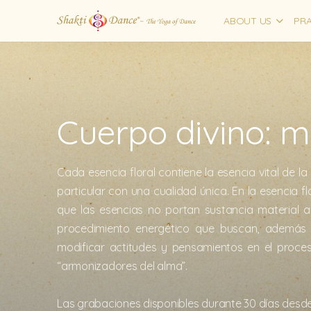
ABOUT US
PRA
Cuerpo divino: 
Cada esencia floral contiene la esencia vital de l
particular con una cualidad única. En la esencia fl
que las esencias no portan sustancia material al
procedimiento energético que buscan, además de
modificar actitudes y pensamientos en el proceso
“armonizadores del alma”.
Las grabaciones disponibles durante 30 días desde