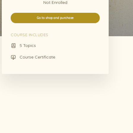
Not Enrolled
Go to shop and purchase
COURSE INCLUDES
5 Topics
Course Certificate