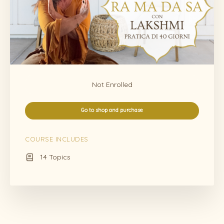
Not Enrolled
Go to shop and purchase
COURSE INCLUDES
14 Topics