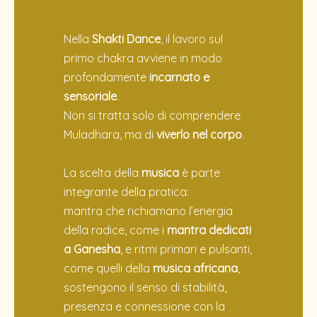
Nella
Shakti Dance
, il lavoro sul
primo chakra avviene in modo
profondamente
incarnato e
sensoriale
.
Non si tratta solo di comprendere
Muladhara, ma di
viverlo nel corpo
.
La scelta della
musica
è parte
integrante della pratica:
mantra che richiamano l’energia
della radice, come i
mantra dedicati
a Ganesha
, e ritmi primari e pulsanti,
come quelli della
musica africana
,
sostengono il senso di stabilità,
presenza e connessione con la