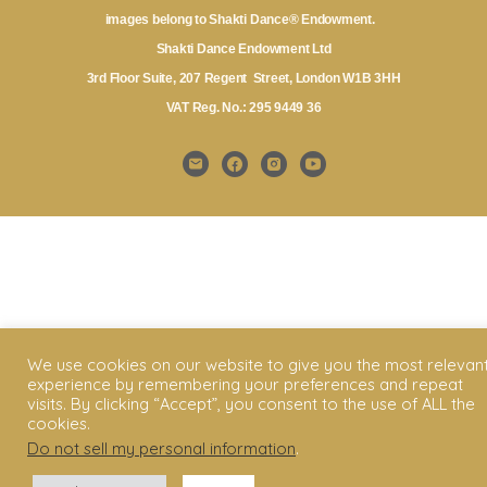
images belong to Shakti Dance® Endowment.
Shakti Dance Endowment Ltd
3rd Floor Suite, 207 Regent Street, London W1B 3HH
VAT Reg. No.: 295 9449 36
We use cookies on our website to give you the most relevan
experience by remembering your preferences and repeat
visits. By clicking “Accept”, you consent to the use of ALL the
cookies.
Do not sell my personal information
.