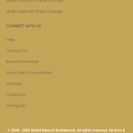
Shakti Dance® Online Courses
Shakti Dance® Online Classes
CONNECT WITH US
Help
Contact Us
Become Member
Subscribe To Newsletter
YouTube
Facebook
Instagram
© 2006 - 2025 Shakti Dance® Endowment. All rights reserved. All texts &