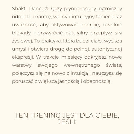
Shakti Dance® łączy płynne asany, rytmiczny
oddech, mantrę, wolny i intuicyjny taniec oraz
uważność, aby aktywować energię, uwolnić
blokady i przywrócić naturalny przepływ siły
życiowej. To praktyka, która budzi ciało, wycisza
umysł i otwiera drogę do pełnej, autentycznej
ekspresji. W trakcie miesięcy odkryjesz nowe
warstwy swojego wewnętrznego świata,
połączysz się na nowo z intuicją i nauczysz się
poruszać z większą jasnością i obecnością.
TEN TRENING JEST DLA CIEBIE,
JEŚLI: