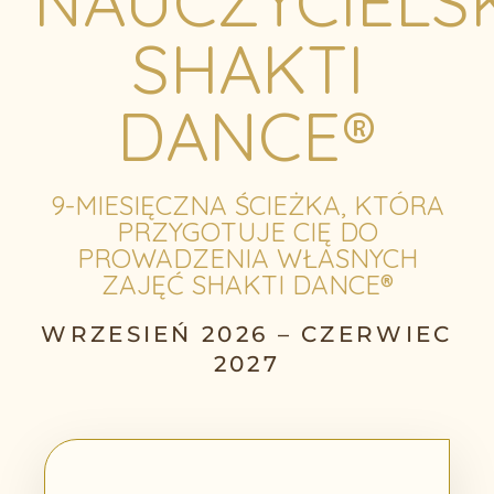
NAUCZYCIELSK
SHAKTI
DANCE®
9-MIESIĘCZNA ŚCIEŻKA, KTÓRA
PRZYGOTUJE CIĘ DO
PROWADZENIA WŁASNYCH
ZAJĘĆ SHAKTI DANCE®
WRZESIEŃ 2026 – CZERWIEC
2027