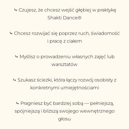
⤷ Czujesz, że chcesz wejść głębiej w praktykę
Shakti Dance®
⤷ Chcesz rozwijać się poprzez ruch, świadomość
i pracę z ciałem
⤷ Myślisz o prowadzeniu własnych zajęć lub
warsztatów
⤷ Szukasz ścieżki, która łączy rozwój osobisty z
konkretnymi umiejętnościami
⤷ Pragniesz być bardziej sobą — pełniejszą,
spójniejszą i bliższą swojego wewnętrznego
głosu