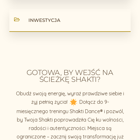
INWESTYCJA
GOTOWA, BY WEJŚĆ NA
ŚCIEŻKĘ SHAKTI?
Obudź swoją energię, wyraź prawdziwe siebie i
żyj pełnią życia!
Dołącz do 9-
miesięcznego treningu Shakti Dance® i pozwól,
by Twoja Shakti poprowadziła Cię ku wolności,
radości i autentyczności. Miejsca są
ograniczone – zacznij swoją transformację już