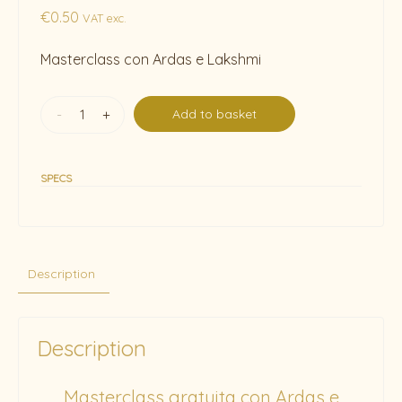
€
0.50
VAT exc.
Masterclass con Ardas e Lakshmi
-
+
Add to basket
SPECS
Description
Description
Masterclass gratuita con Ardas e