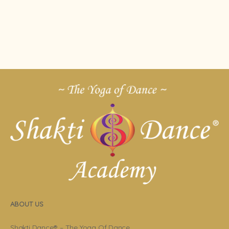
ABOUT US
Shakti Dance® – The Yoga Of Dance