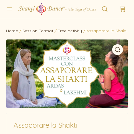
Home
/
Session Format
/
Free activity
/ Assaporare la Shakti
Assaporare la Shakti