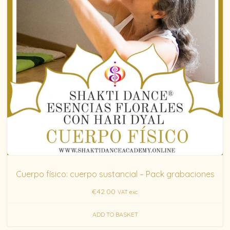
Cuerpo físico: cuerpo sustancial – Pack grabaciones
€
42.00
VAT exc.
ADD TO BASKET