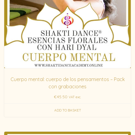
Cuerpo mental: cuerpo de los pensamientos – Pack
con grabaciones
€
45.50
VAT exc.
ADD TO BASKET