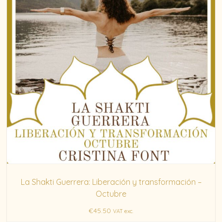
La Shakti Guerrera: Liberación y transformación –
Octubre
€
45.50
VAT exc.