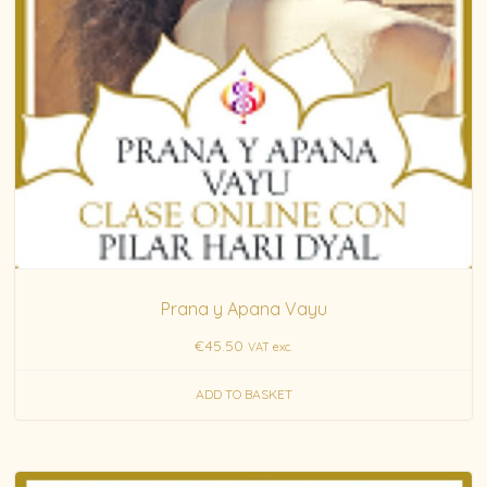
Prana y Apana Vayu
€
45.50
VAT exc.
ADD TO BASKET