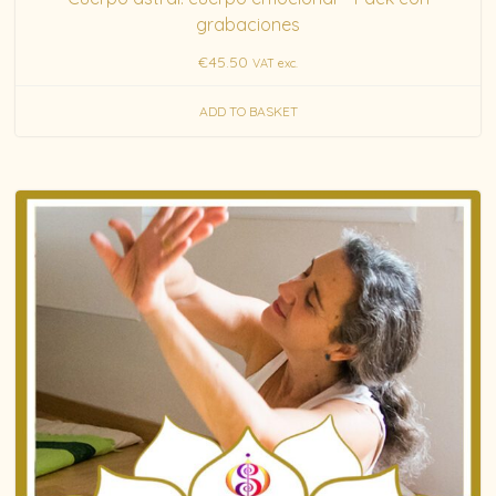
grabaciones
€
45.50
VAT exc.
ADD TO BASKET