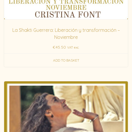
La Shakti Guerrera: Liberación y transformación –
Noviembre
€
45.50
VAT exc.
ADD TO BASKET