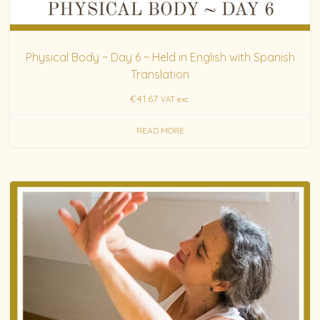
Physical Body ~ Day 6 ~ Held in English with Spanish
Translation
€
41.67
VAT exc.
READ MORE