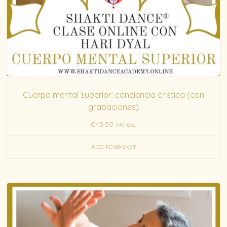
Cuerpo mental superior: conciencia crística (con
grabaciones)
€
45.50
VAT exc.
ADD TO BASKET