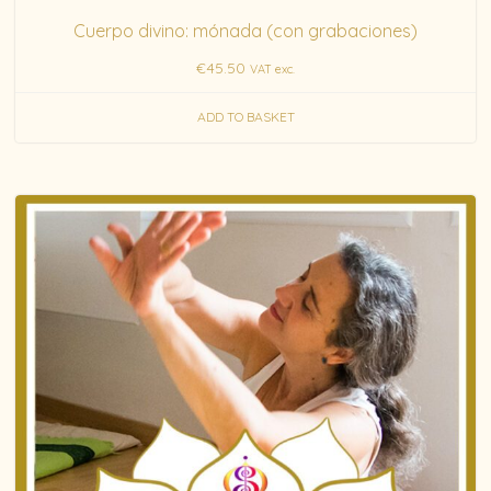
Cuerpo divino: mónada (con grabaciones)
€
45.50
VAT exc.
ADD TO BASKET