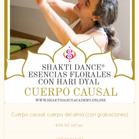
Cuerpo causal: cuerpo del alma (con grabaciones)
€
45.50
VAT exc.