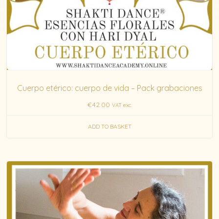
Cuerpo etérico: cuerpo de vida – Pack grabaciones
€
42.00
VAT exc.
ADD TO BASKET